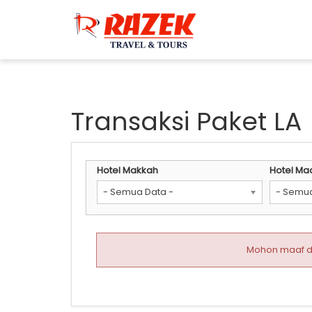
Transaksi Paket LA
Hotel Makkah
Hotel Ma
- Semua Data -
- Semua
Mohon maaf da