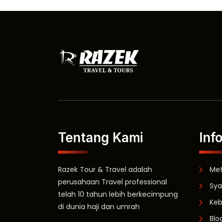
Tentang Kami
Inf
Razek Tour & Travel adalah
Me
perusahaan Travel professional
Sya
telah 10 tahun lebih berkecimpung
Keb
di dunia haji dan umrah
Blo