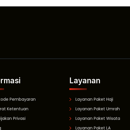
ormasi
Layanan
tode Pembayaran
Layanan Paket Haji
rat Ketentuan
Layanan Paket Umrah
ijakan Privasi
Layanan Paket Wisata
g
Layanan Paket LA